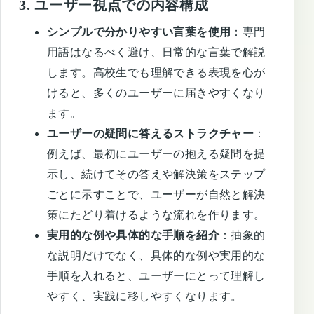
3.
ユーザー視点での内容構成
シンプルで分かりやすい言葉を使用
：専門
用語はなるべく避け、日常的な言葉で解説
します。高校生でも理解できる表現を心が
けると、多くのユーザーに届きやすくなり
ます。
ユーザーの疑問に答えるストラクチャー
：
例えば、最初にユーザーの抱える疑問を提
示し、続けてその答えや解決策をステップ
ごとに示すことで、ユーザーが自然と解決
策にたどり着けるような流れを作ります。
実用的な例や具体的な手順を紹介
：抽象的
な説明だけでなく、具体的な例や実用的な
手順を入れると、ユーザーにとって理解し
やすく、実践に移しやすくなります。