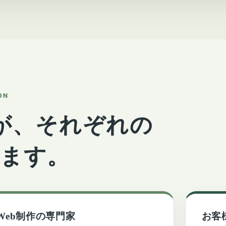
ON
が、それぞれの
します。
Web制作の専門家
お客