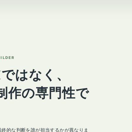
UILDER
Iではなく、
b制作の専門性で
最終的な判断を誰が担当するかが異なりま