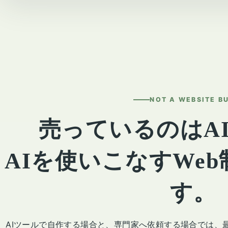
NOT A WEBSITE B
売っているのはA
AIを使いこなすWe
す。
AIツールで自作する場合と、専門家へ依頼する場合では、