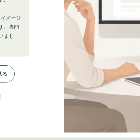
いるイメージ
す。専門
いまし
見る