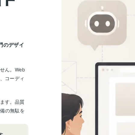
門のデザイ
せん。Web
ン、コーディ
します。品質
準備の無駄を
す。