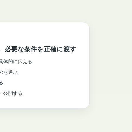
、必要な条件を正確に渡す
具体的に伝える
のを選ぶ
る
・公開する