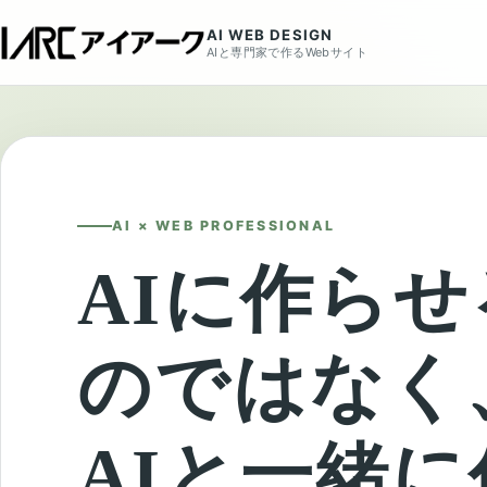
AI WEB DESIGN
AIと専門家で作るWebサイト
AI × WEB PROFESSIONAL
AIに作らせ
のではなく
AIと一緒に