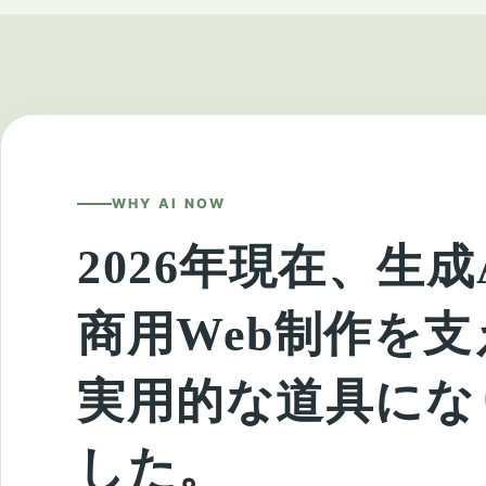
WHY AI NOW
2026年現在、生成
商用Web制作を支
実用的な道具にな
した。