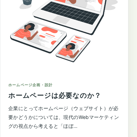
ホームページ企画・設計
ホームページは必要なのか？
企業にとってホームページ（ウェブサイト）が必
要かどうかについては、現代のWebマーケティン
グの視点から考えると「ほぼ…