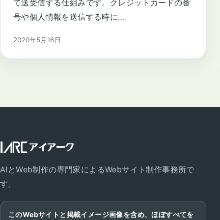
て送受信する仕組みです。クレジットカードの番
号や個人情報を送信する時に…
2020年5月16日
AIとWeb制作の専門家によるWebサイト制作事務所で
す。
このWebサイトと掲載イメージ画像を含め、ほぼすべてを