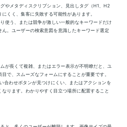
タグやメタディスクリプション、見出しタグ（H1、H2
りにくく、集客に失敗する可能性があります。
ばかり使う、または競争が激しい一般的なキーワードだけ
せん。ユーザーの検索意図を意識したキーワード選定
ォームが長くて複雑、またはエラー表示が不明瞭だと、ユ
項目で、スムーズなフォームにすることが重要です。
問い合わせボタンが見つけにくい、またはアクションを
くなります。わかりやすく目立つ場所に配置すること
かると、多くのユーザーが離脱します。画像サイズの最