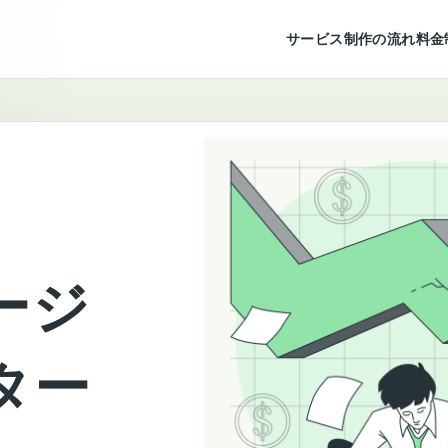
サービス
制作の流れ
料金
ージ
ター