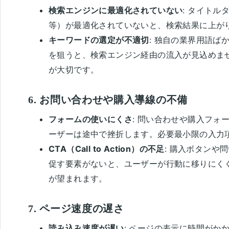
検索エンジンに最適化されていない
: タイトル
等）が最適化されていないと、検索結果に上が
キーワードの選定が不適切
: 独自の業界用語
を狙うと、検索エンジン経由の流入が見込めま
が大切です。
6.
お問い合わせや購入導線の不備
フォームの使いにくさ
: 問い合わせや購入フ
ーザーは途中で挫折します。必要最小限の入力
CTA（Call to Action）の不足
: 購入ボタンや
促す要素がないと、ユーザーが行動に移りにく
が望まれます。
7.
ページ速度の遅さ
読み込み速度が遅い
: ページの表示に時間がか