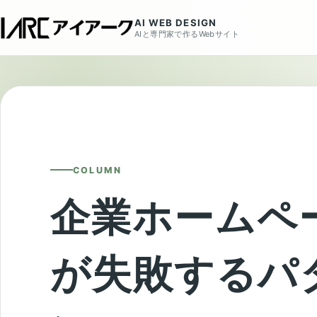
AI WEB DESIGN
AIと専門家で作るWebサイト
COLUMN
企業ホームペ
が失敗するパ