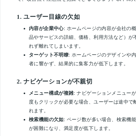
1.
ユーザー目線の欠如
内容が企業中心
: ホームページの内容が会社の
品やサービスの詳細、価格、利用方法など）が
れず離れてしまいます。
ターゲット不明瞭
: ホームページのデザインや
者に響かず、結果的に集客力が低下します。
2.
ナビゲーションが不親切
メニュー構成が複雑
: ナビゲーションメニュー
度もクリックが必要な場合、ユーザーは途中で
れます。
検索機能の欠如
: ページ数が多い場合、検索機
が困難になり、満足度が低下します。