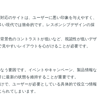
ル対応のサイトは、ユーザーに悪い印象を与えやすく、
多い現代では致命的です。レスポンシブデザインの採
と背景色のコントラストが低いなど、視認性が低いデザ
で見やすいレイアウトを心がけることが必要です。
損なう要因です。イベントやキャンペーン、製品情報な
常に最新の状態を維持することが重要です。
だけで、ユーザーが必要としている具体的で役立つ情報
じられてしまいます。