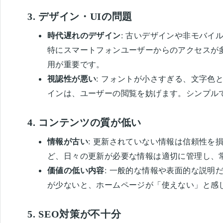
3.
デザイン・UIの問題
時代遅れのデザイン
: 古いデザインや非モバイ
特にスマートフォンユーザーからのアクセスが
用が重要です。
視認性が悪い
: フォントが小さすぎる、文字色
インは、ユーザーの閲覧を妨げます。シンプル
4.
コンテンツの質が低い
情報が古い
: 更新されていない情報は信頼性を
ど、日々の更新が必要な情報は適切に管理し、
価値の低い内容
: 一般的な情報や表面的な説明
が少ないと、ホームページが「使えない」と感
5.
SEO対策が不十分