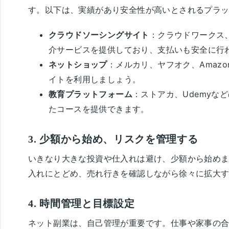
す。以下は、実績があり安全性が高いとされるプラ
クラウドソーシングサイト
：クラウドワークス
介サービスを提供しており、支払いも安全に行
ネットショップ
：メルカリ、ヤフオク、Amaz
イトを利用しましょう。
教育プラットフォーム
：ストアカ、Udemyな
たコースを提供できます。
3. 少額から始め、リスクを管理する
いきなり大きな投資や仕入れは避け、少額から始め
入れにとどめ、売れ行きを確認しながら徐々に拡大
4. 時間管理と目標設定
ネット副業は、自己管理が重要です。仕事や家事の