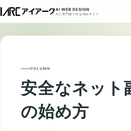
AI WEB DESIGN
AIと専門家で作るWebサイト
COLUMN
安全なネット
の始め方