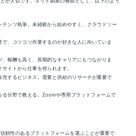
ことが大切です。ネット副業の種類として、以下のよう
ンテンツ執筆。未経験から始めやすく、クラウドソー
要で、コツコツ作業するのが好きな人に向いていま
が、報酬も高く、長期的なキャリアにもつながりま
オサイトから仕事を得られます。
販売するビジネス。需要と供給のリサーチが重要で
ある分野で教える。Zoomや専用プラットフォームで
る
に信頼性のあるプラットフォームを選ぶことが重要で