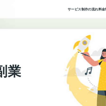
サービス
制作の流れ
料金
副業