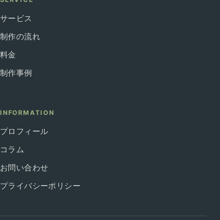
サービス
制作の流れ
料金
制作事例
INFORMATION
プロフィール
コラム
お問い合わせ
プライバシーポリシー