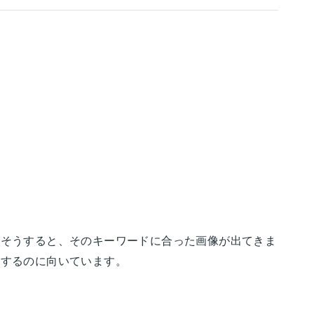
。そうすると、そのキーワードに合った画像が出てきま
りするのに向いています。