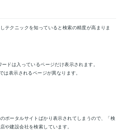
少しテクニックを知っていると検索の精度が高まりま
ワードは入っているページだけ表示されます。
では表示されるページが異なります。
手のポータルサイトばかり表示されてしまうので、「検
務店や建設会社を検索しています。