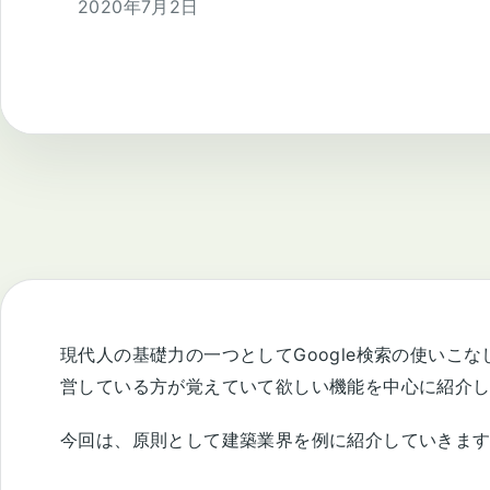
2020年7月2日
現代人の基礎力の一つとしてGoogle検索の使いこ
営している方が覚えていて欲しい機能を中心に紹介
今回は、原則として建築業界を例に紹介していきま