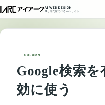
AI WEB DESIGN
AIと専門家で作るWebサイト
COLUMN
Google検索を
効に使う