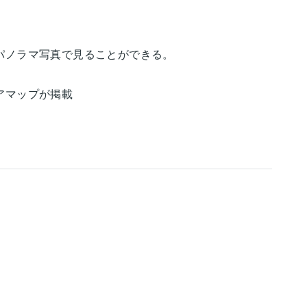
。
る
パノラマ写真で見ることができる。
アマップが掲載