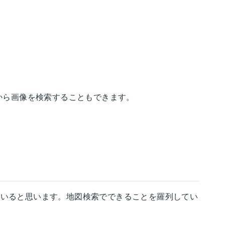
から画像を検索することもできます。
。
ていると思います。地図検索でできることを羅列してい