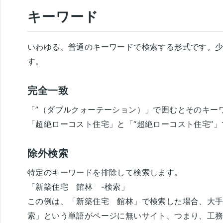
キーワード
いわゆる、普通のキーワードで検索する形式です。
す。
完全一致
「”（ダブルクォーテーション）」で囲むとそのキー
「
超絶ローコスト住宅
」と「
“超絶ローコスト住宅”
」
除外検索
特定のキーワードを排除して検索します。
「
新築住宅 館林 -検索
」
この例は、「新築住宅 館林」で検索した場合、大
索」という単語がページに無いサイト、つまり、工