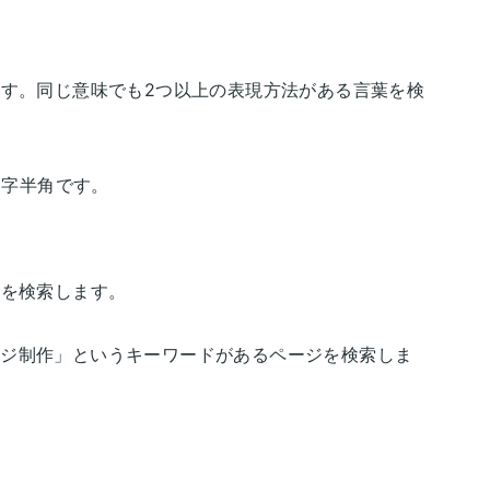
す。同じ意味でも2つ以上の表現方法がある言葉を検
文字半角です。
ジを検索します。
ページ制作」というキーワードがあるページを検索しま