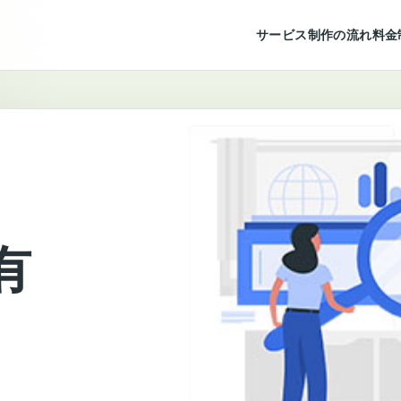
サービス
制作の流れ
料金
有